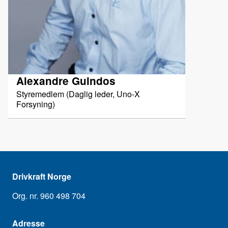
Alexandre Guindos
Styremedlem (Daglig leder, Uno-X
Forsyning)
Drivkraft Norge
Org. nr. 960 498 704
Adresse