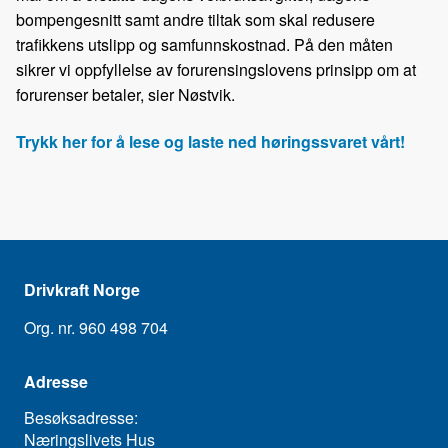
bompengesnitt samt andre tiltak som skal redusere
trafikkens utslipp og samfunnskostnad. På den måten
sikrer vi oppfyllelse av forurensingslovens prinsipp om at
forurenser betaler, sier Nøstvik.
Trykk her for å lese og laste ned høringssvaret vårt!
Drivkraft Norge
Org. nr. 960 498 704
Adresse
Besøksadresse:
Næringslivets Hus