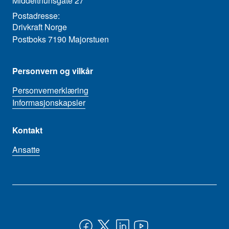
Middelthunsgate 27
Postadresse:
Drivkraft Norge
Postboks 7190 Majorstuen
Personvern og vilkår
Personvernerklæring
Informasjonskapsler
Kontakt
Ansatte