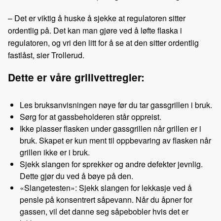
– Det er viktig å huske å sjekke at regulatoren sitter
ordentlig på. Det kan man gjøre ved å løfte flaska i
regulatoren, og vri den litt for å se at den sitter ordentlig
fastlåst, sier Trollerud.
Dette er våre grillvettregler:
Les bruksanvisningen nøye før du tar gassgrillen i bruk.
Sørg for at gassbeholderen står oppreist.
Ikke plasser flasken under gassgrillen når grillen er i
bruk. Skapet er kun ment til oppbevaring av flasken når
grillen ikke er i bruk.
Sjekk slangen for sprekker og andre defekter jevnlig.
Dette gjør du ved å bøye på den.
«Slangetesten»: Sjekk slangen for lekkasje ved å
pensle på konsentrert såpevann. Når du åpner for
gassen, vil det danne seg såpebobler hvis det er