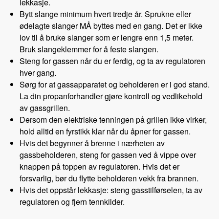
lekkasje.
Bytt slange minimum hvert tredje år. Sprukne eller
ødelagte slanger MÅ byttes med en gang. Det er ikke
lov til å bruke slanger som er lengre enn 1,5 meter.
Bruk slangeklemmer for å feste slangen.
Steng for gassen når du er ferdig, og ta av regulatoren
hver gang.
Sørg for at gassapparatet og beholderen er i god stand.
La din propanforhandler gjøre kontroll og vedlikehold
av gassgrillen.
Dersom den elektriske tenningen på grillen ikke virker,
hold alltid en fyrstikk klar når du åpner for gassen.
Hvis det begynner å brenne i nærheten av
gassbeholderen, steng for gassen ved å vippe over
knappen på toppen av regulatoren. Hvis det er
forsvarlig, bør du flytte beholderen vekk fra brannen.
Hvis det oppstår lekkasje: steng gasstilførselen, ta av
regulatoren og fjern tennkilder.