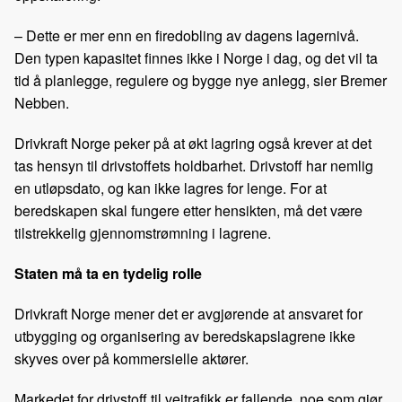
– Dette er mer enn en firedobling av dagens lagernivå.
Den typen kapasitet finnes ikke i Norge i dag, og det vil ta
tid å planlegge, regulere og bygge nye anlegg, sier Bremer
Nebben.
Drivkraft Norge peker på at økt lagring også krever at det
tas hensyn til drivstoffets holdbarhet. Drivstoff har nemlig
en utløpsdato, og kan ikke lagres for lenge. For at
beredskapen skal fungere etter hensikten, må det være
tilstrekkelig gjennomstrømning i lagrene.
Staten må ta en tydelig rolle
Drivkraft Norge mener det er avgjørende at ansvaret for
utbygging og organisering av beredskapslagrene ikke
skyves over på kommersielle aktører.
Markedet for drivstoff til veitrafikk er fallende, noe som gjør