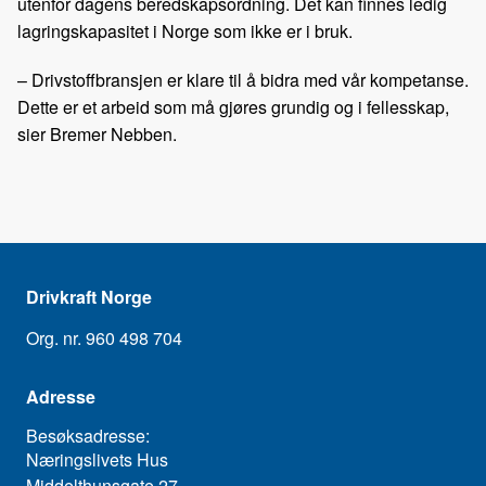
utenfor dagens beredskapsordning. Det kan finnes ledig
lagringskapasitet i Norge som ikke er i bruk.
– Drivstoffbransjen er klare til å bidra med vår kompetanse.
Dette er et arbeid som må gjøres grundig og i fellesskap,
sier Bremer Nebben.
Drivkraft Norge
Org. nr. 960 498 704
Adresse
Besøksadresse:
Næringslivets Hus
Middelthunsgate 27