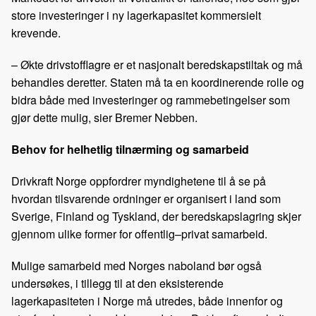
store investeringer i ny lagerkapasitet kommersielt
krevende.
– Økte drivstofflagre er et nasjonalt beredskapstiltak og må
behandles deretter. Staten må ta en koordinerende rolle og
bidra både med investeringer og rammebetingelser som
gjør dette mulig, sier Bremer Nebben.
Behov for helhetlig tilnærming og samarbeid
Drivkraft Norge oppfordrer myndighetene til å se på
hvordan tilsvarende ordninger er organisert i land som
Sverige, Finland og Tyskland, der beredskapslagring skjer
gjennom ulike former for offentlig–privat samarbeid.
Mulige samarbeid med Norges naboland bør også
undersøkes, i tillegg til at den eksisterende
lagerkapasiteten i Norge må utredes, både innenfor og