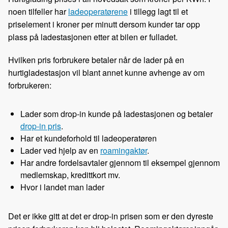
noen tilfeller har
ladeoperatørene
i tillegg lagt til et
priselement i kroner per minutt dersom kunder tar opp
plass på ladestasjonen etter at bilen er fulladet.
Hvilken pris forbrukere betaler når de lader på en
hurtigladestasjon vil blant annet kunne avhenge av om
forbrukeren:
Lader som drop-in kunde på ladestasjonen og betaler
drop-in pris
.
Har et kundeforhold til ladeoperatøren
Lader ved hjelp av en
roamingaktør
.
Har andre fordelsavtaler gjennom til eksempel gjennom
medlemskap, kredittkort mv.
Hvor i landet man lader
Det er ikke gitt at det er drop-in prisen som er den dyreste