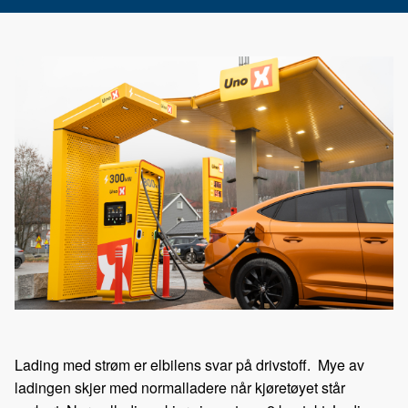
Lading med strøm er elbilens svar på drivstoff. Mye av
ladingen skjer med normalladere når kjøretøyet står