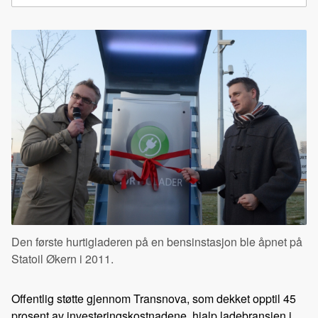
Den første hurtigladeren på en bensinstasjon ble åpnet på
Statoil Økern i 2011.
Offentlig støtte gjennom Transnova, som dekket opptil 45
prosent av investeringskostnadene, hjalp ladebransjen i