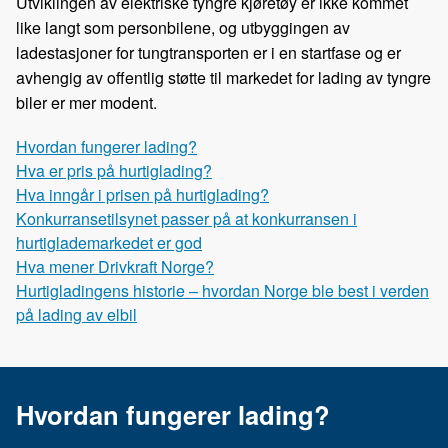
Utviklingen av elektriske tyngre kjøretøy er ikke kommet
like langt som personbilene, og utbyggingen av
ladestasjoner for tungtransporten er i en startfase og er
avhengig av offentlig støtte til markedet for lading av tyngre
biler er mer modent.
Hvordan fungerer lading?
Hva er pris på hurtiglading?
Hva inngår i prisen på hurtiglading?
Konkurransetilsynet passer på at konkurransen i
hurtiglademarkedet er god
Hva mener Drivkraft Norge?
Hurtigladingens historie – hvordan Norge ble best i verden
på lading av elbil
Hvordan fungerer lading?