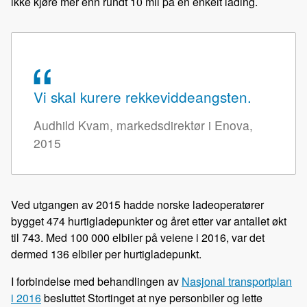
ikke kjøre mer enn rundt 10 mil på en enkelt lading.
Vi skal kurere rekkeviddeangsten.
Audhild Kvam, markedsdirektør i Enova,
2015
Ved utgangen av 2015 hadde norske ladeoperatører
bygget 474 hurtigladepunkter og året etter var antallet økt
til 743. Med 100 000 elbiler på veiene i 2016, var det
dermed 136 elbiler per hurtigladepunkt.
I forbindelse med behandlingen av
Nasjonal transportplan
i 2016
besluttet Stortinget at nye personbiler og lette