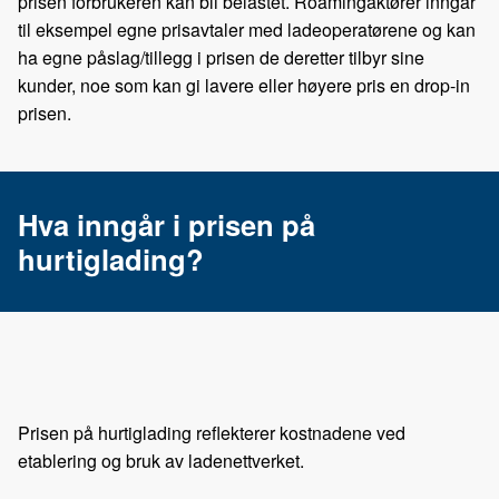
prisen forbrukeren kan bli belastet. Roamingaktører inngår
til eksempel egne prisavtaler med ladeoperatørene og kan
ha egne påslag/tillegg i prisen de deretter tilbyr sine
kunder, noe som kan gi lavere eller høyere pris en drop-in
prisen.
Hva inngår i prisen på
hurtiglading?
Prisen på hurtiglading reflekterer kostnadene ved
etablering og bruk av ladenettverket.