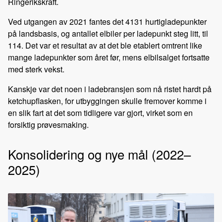
Ringerikskraft.
Ved utgangen av 2021 fantes det 4131 hurtigladepunkter
på landsbasis, og antallet elbiler per ladepunkt steg litt, til
114. Det var et resultat av at det ble etablert omtrent like
mange ladepunkter som året før, mens elbilsalget fortsatte
med sterk vekst.
Kanskje var det noen i ladebransjen som nå ristet hardt på
ketchupflasken, for utbyggingen skulle fremover komme i
en slik fart at det som tidligere var gjort, virket som en
forsiktig prøvesmaking.
Konsolidering og nye mål (2022–
2025)