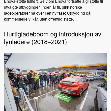
Enova-støtte fullført. Selv om Enova fortsatte å gi støtte til
utvalgte utbygginger i noen år til, gikk norske
ladeoperatører nå over i en ny fase: Utbygging på
kommersielle vilkår, uten offentlig støtte.
Hurtigladeboom og introduksjon av
lynladere (2018–2021)