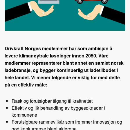
Drivkraft Norges medlemmer har som ambisjon å
levere klimanøytrale løsninger innen 2050. Våre
medlemmer representerer blant annet en samlet norsk
ladebransje, og bygger kontinuerlig ut ladetilbudet i
hele landet. Vi mener følgende er viktig for med dette
på en effektiv måte:
Rask og forutsigbar tilgang til kraftnettet
Effektiv og lik behandling av byggesøknader i
kommunene
Forutsigbare rammevilkår som fremmer innovasjon og
god konkurranse blant aktørene