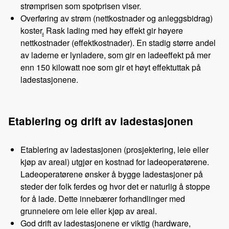
strømprisen som spotprisen viser.
Overføring av strøm (nettkostnader og anleggsbidrag)
koster
.
Rask lading med høy effekt gir høyere
nettkostnader (effektkostnader). En stadig større andel
av laderne er lynladere, som gir en ladeeffekt på mer
enn 150 kilowatt noe som gir et høyt effektuttak på
ladestasjonene.
Etablering og drift av ladestasjonen
Etablering av ladestasjonen (prosjektering, leie eller
kjøp av areal) utgjør en kostnad for ladeoperatørene.
Ladeoperatørene ønsker å bygge ladestasjoner på
steder der folk ferdes og hvor det er naturlig å stoppe
for å lade. Dette innebærer forhandlinger med
grunneiere om leie eller kjøp av areal.
God drift av ladestasjonene er viktig (hardware,