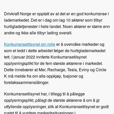
Drivkraft Norge er opptatt av at det er en god konkurranse i
lademarkedet. Det er i dag om lag 10 aktører som tilbyr
hurtigladetjenester i hele landet. Noen aktører er større enn
andre og ikke alle tilbyr lading overalt.
Konkurransetilsynet sin rolle
er å overvåke markeder og
som et ledd i dette arbeidet følger de hurtiglademarkedet
tett. I januar 2022 innførte Konkurransetilsynet
opplysningsplikt for de fem største aktørene i markedet.
Dette innebærer at Mer, Recharge, Tesla, Eviny og Circle
K må melde fra om alle oppkjøp, fusjoner og
foretakssammenslåinger.
Konkurransetilsynet har, i tillegg til å pålegge
opplysningsplikt, pålagt de største aktørene å om å gi
utfyllende opplysninger, slik at Konkurransetilsynet er godt
rustet til å vurdere markedssituasjonen i