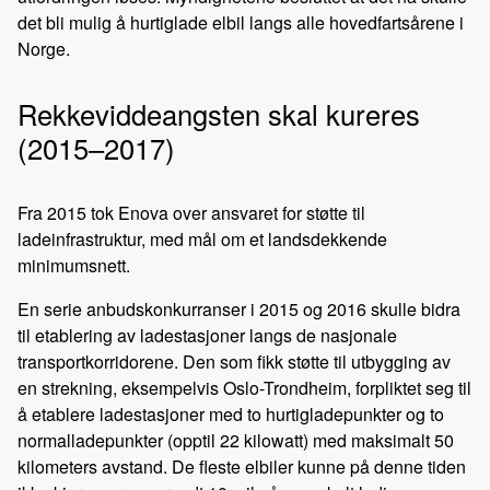
det bli mulig å hurtiglade elbil langs alle hovedfartsårene i
Norge.
Rekkeviddeangsten skal kureres
(2015–2017)
Fra 2015 tok Enova over ansvaret for støtte til
ladeinfrastruktur, med mål om et landsdekkende
minimumsnett.
En serie anbudskonkurranser i 2015 og 2016 skulle bidra
til etablering av ladestasjoner langs de nasjonale
transportkorridorene. Den som fikk støtte til utbygging av
en strekning, eksempelvis Oslo-Trondheim, forpliktet seg til
å etablere ladestasjoner med to hurtigladepunkter og to
normalladepunkter (opptil 22 kilowatt) med maksimalt 50
kilometers avstand. De fleste elbiler kunne på denne tiden