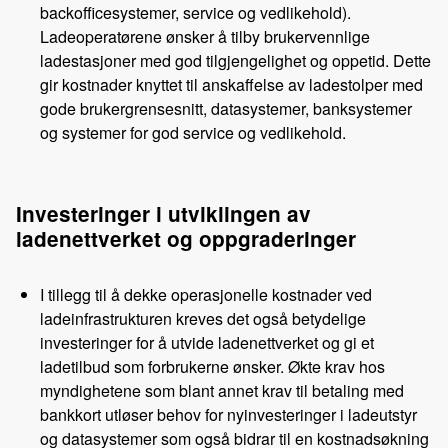
backofficesystemer, service og vedlikehold).
Ladeoperatørene ønsker å tilby brukervennlige
ladestasjoner med god tilgjengelighet og oppetid. Dette
gir kostnader knyttet til anskaffelse av ladestolper med
gode brukergrensesnitt, datasystemer, banksystemer
og systemer for god service og vedlikehold.
Investeringer i utviklingen av
ladenettverket og oppgraderinger
I tillegg til å dekke operasjonelle kostnader ved
ladeinfrastrukturen kreves det også betydelige
investeringer for å utvide ladenettverket og gi et
ladetilbud som forbrukerne ønsker. Økte krav hos
myndighetene som blant annet krav til betaling med
bankkort utløser behov for nyinvesteringer i ladeutstyr
og datasystemer som også bidrar til en kostnadsøkning