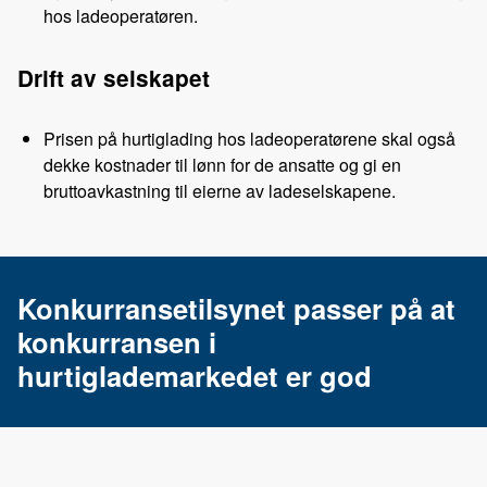
hos ladeoperatøren.
Drift av selskapet
Prisen på hurtiglading hos ladeoperatørene skal også
dekke kostnader til lønn for de ansatte og gi en
bruttoavkastning til eierne av ladeselskapene.
Konkurransetilsynet passer på at
konkurransen i
hurtiglademarkedet er god