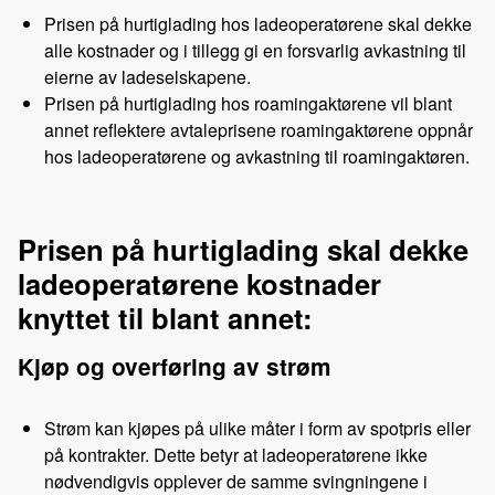
Prisen på hurtiglading hos ladeoperatørene skal dekke
alle kostnader og i tillegg gi en forsvarlig avkastning til
eierne av ladeselskapene.
Prisen på hurtiglading hos roamingaktørene vil blant
annet reflektere avtaleprisene roamingaktørene oppnår
hos ladeoperatørene og avkastning til roamingaktøren.
Prisen på hurtiglading skal dekke
ladeoperatørene kostnader
knyttet til blant annet:
Kjøp og overføring av strøm
Strøm kan kjøpes på ulike måter i form av spotpris eller
på kontrakter. Dette betyr at ladeoperatørene ikke
nødvendigvis opplever de samme svingningene i