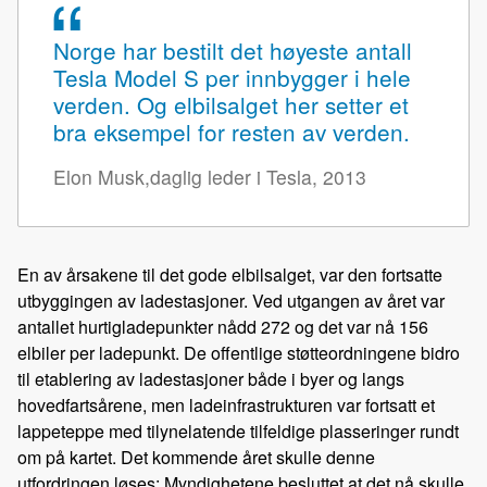
Norge har bestilt det høyeste antall
Tesla Model S per innbygger i hele
verden. Og elbilsalget her setter et
bra eksempel for resten av verden.
Elon Musk,daglig leder i Tesla, 2013
En av årsakene til det gode elbilsalget, var den fortsatte
utbyggingen av ladestasjoner. Ved utgangen av året var
antallet hurtigladepunkter nådd 272 og det var nå 156
elbiler per ladepunkt. De offentlige støtteordningene bidro
til etablering av ladestasjoner både i byer og langs
hovedfartsårene, men ladeinfrastrukturen var fortsatt et
lappeteppe med tilynelatende tilfeldige plasseringer rundt
om på kartet. Det kommende året skulle denne
utfordringen løses: Myndighetene besluttet at det nå skulle