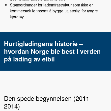
Støtteordninger for ladeinfrastruktur som ikke er
kommersielt lønnsomt å bygge ut, særlig for tyngre
kjøretøy
Hurtigladingens historie –
hvordan Norge ble best i verden
på lading av elbil
Den spede begynnelsen (2011-
2014)