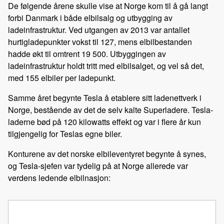
De følgende årene skulle vise at Norge kom til å gå langt
forbi Danmark i både elbilsalg og utbygging av
ladeinfrastruktur. Ved utgangen av 2013 var antallet
hurtigladepunkter vokst til 127, mens elbilbestanden
hadde økt til omtrent 19 500. Utbyggingen av
ladeinfrastruktur holdt tritt med elbilsalget, og vel så det,
med 155 elbiler per ladepunkt.
Samme året begynte Tesla å etablere sitt ladenettverk i
Norge, bestående av det de selv kalte Superladere. Tesla-
laderne bød på 120 kilowatts effekt og var i flere år kun
tilgjengelig for Teslas egne biler.
Konturene av det norske elbileventyret begynte å synes,
og Tesla-sjefen var tydelig på at Norge allerede var
verdens ledende elbilnasjon: