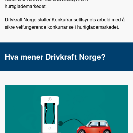
hurtiglademarkedet.
Drivkraft Norge støtter Konkurransetilsynets arbeid med å
sikre velfungerende konkurranse i hurtiglademarkedet.
Hva mener Drivkraft Norge?