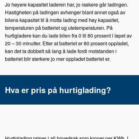
Jo høyere kapasitet laderen har, jo raskere går ladingen.
Hastigheten på ladingen avhenger blant annet også av
bilens kapasitet til å motta lading med høy kapasitet,
temperaturen på batteriet og utetemperaturen. På
hurtigladere kan du lade bilen fra 0 til 80 prosent i løpet av
20 – 30 minutter. Etter at batteriet er 80 prosent oppladet,
kan det ta dobbelt så lang å lade fordi motstanden i
batteriet blir sterkere jo mer oppladet batteriet er.
Hva er pris på hurtiglading?
Hurtiglading prises i all hovedsak som kroner per KWh. I