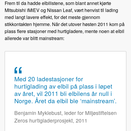
Frem til da hadde elbilistene, som blant annet kjørte
Mitsubishi iMiEV og Nissan Leaf, vært henvist til lading
med langt lavere effekt, for det meste gjennom
stikkontakten hjemme. Når det utover høsten 2011 kom på
plass flere stasjoner med hurtigladere, mente noen at elbil
allerede var blitt mainstream:
Med 20 ladestasjoner for
hurtiglading av elbil på plass i løpet
av året, vil 2011 bli elbilens år null i
Norge. Året da elbil ble ‘mainstream’.
Benjamin Myklebust, leder for Miljøstiftelsen
Zeros hurtigladerprosjekt, 2011