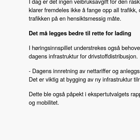
I dag er det ingen veibruksavgift for den r
klarer fremdeles ikke å fange opp all trafikk
trafikken på en hensiktsmessig måte.
Det må legges bedre til rette for lading
I høringsinnspillet understrekes også behovet 
dagens infrastruktur for drivstoffdistribusjon.
- Dagens innretning av nettariffer og anleggsb
Det er viktig at bygging av ny infrastruktur ti
Dette ble også påpekt i ekspertutvalgets rap
og mobilitet.