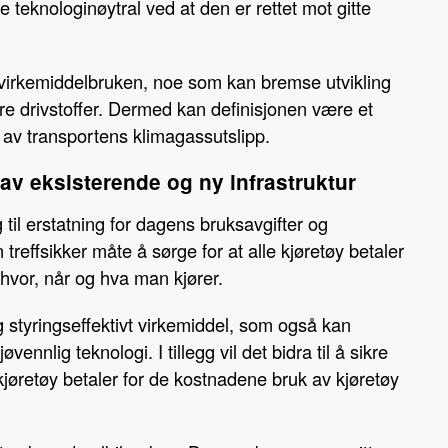
 teknologinøytral ved at den er rettet mot gitte
v virkemiddelbruken, noe som kan bremse utvikling
are drivstoffer. Dermed kan definisjonen være et
 av transportens klimagassutslipp.
av eksisterende og ny infrastruktur
til erstatning for dagens bruksavgifter og
treffsikker måte å sørge for at alle kjøretøy betaler
 hvor, når og hva man kjører.
g styringseffektivt virkemiddel, som også kan
øvennlig teknologi. I tillegg vil det bidra til å sikre
 kjøretøy betaler for de kostnadene bruk av kjøretøy