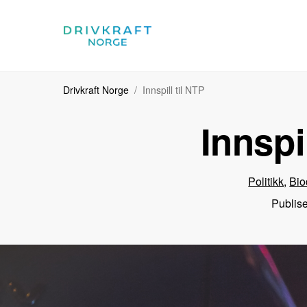
Drivkraft Norge
Innspill til NTP
Innspi
Politikk
,
Bio
Publise