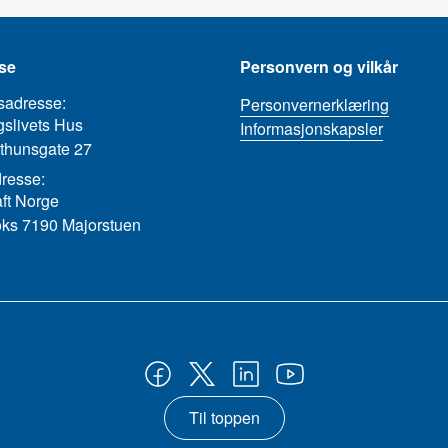
se
Personvern og vilkår
sadresse:
Personvernerklæring
slivets Hus
Informasjonskapsler
thunsgate 27
resse:
aft Norge
ks 7190 Majorstuen
Til toppen