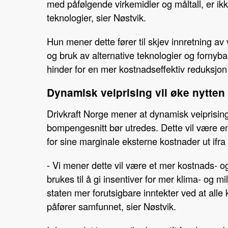
med påfølgende virkemidler og måltall, er ikke
teknologier, sier Nøstvik.
Hun mener dette fører til skjev innretning a
og bruk av alternative teknologier og fornyb
hinder for en mer kostnadseffektiv reduksjon
Dynamisk veiprising vil øke nytten 
Drivkraft Norge mener at dynamisk veiprising 
bompengesnitt bør utredes. Dette vil være en 
for sine marginale eksterne kostnader ut ifra
- Vi mener dette vil være et mer kostnads- o
brukes til å gi insentiver for mer klima- og milj
staten mer forutsigbare inntekter ved at alle
påfører samfunnet, sier Nøstvik.