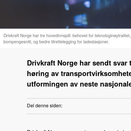
Drivkraft Norge har tre hovedinnspill: behovet for teknologinøytralitet
bompengesnitt, og bedre tilrettelegging for ladestasjoner.
Drivkraft Norge har sendt svar
høring av transportvirksomhet
utformingen av neste nasjonale
Del denne siden: