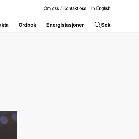
Om oss
Kontakt oss
In English
akta
Ordbok
Energistasjoner
Søk