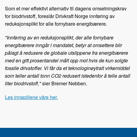
Som et mer effektivt alternativ til dagens omsetningskrav
for biodrivstoff, foreslår Drivkraft Norge innføring av
reduksjonsplikt for alle fornybare energibærere.
"Innføring av en reduksjonsplikt, der alle fornybare
energibærere inngår i mandatet, betyr at omsettere blir
pålagt å redusere de globale utslippene fra energibærere
med en gitt prosentandel målt opp mot hvis de kun solgte
fossile drivstoffer. Vi får da et teknologinøytralt virkemiddel
som teller antall tonn CO2 redusert istedenfor å telle antall
liter biodrivstoff,"
sier Bremer Nebben.
Les innspillene våre her.