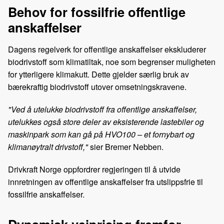
Behov for fossilfrie offentlige
anskaffelser
Dagens regelverk for offentlige anskaffelser ekskluderer
biodrivstoff som klimatiltak, noe som begrenser muligheten
for ytterligere klimakutt. Dette gjelder særlig bruk av
bærekraftig biodrivstoff utover omsetningskravene.
"Ved å utelukke biodrivstoff fra offentlige anskaffelser,
utelukkes også store deler av eksisterende lastebiler og
maskinpark som kan gå på HVO100 – et fornybart og
klimanøytralt drivstoff,"
sier Bremer Nebben.
Drivkraft Norge oppfordrer regjeringen til å utvide
innretningen av offentlige anskaffelser fra utslippsfrie til
fossilfrie anskaffelser.