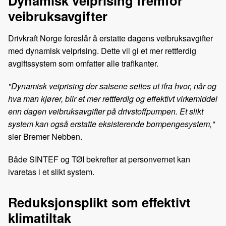
Dynamisk veiprising fremfor
veibruksavgifter
Drivkraft Norge foreslår å erstatte dagens veibruksavgifter
med dynamisk veiprising. Dette vil gi et mer rettferdig
avgiftssystem som omfatter alle trafikanter.
"Dynamisk veiprising der satsene settes ut ifra hvor, når og
hva man kjører, blir et mer rettferdig og effektivt virkemiddel
enn dagen veibruksavgifter på drivstoffpumpen. Et slikt
system kan også erstatte eksisterende bompengesystem,"
sier Bremer Nebben.
Både SINTEF og TØI bekrefter at personvernet kan
ivaretas i et slikt system.
Reduksjonsplikt som effektivt
klimatiltak