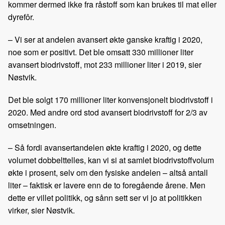
kommer dermed ikke fra råstoff som kan brukes til mat eller
dyrefôr.
– Vi ser at andelen avansert økte ganske kraftig i 2020,
noe som er positivt. Det ble omsatt 330 millioner liter
avansert biodrivstoff, mot 233 millioner liter i 2019, sier
Nøstvik.
Det ble solgt 170 millioner liter konvensjonelt biodrivstoff i
2020. Med andre ord stod avansert biodrivstoff for 2/3 av
omsetningen.
– Så fordi avansertandelen økte kraftig i 2020, og dette
volumet dobbelttelles, kan vi si at samlet biodrivstoffvolum
økte i prosent, selv om den fysiske andelen – altså antall
liter – faktisk er lavere enn de to foregående årene. Men
dette er villet politikk, og sånn sett ser vi jo at politikken
virker, sier Nøstvik.