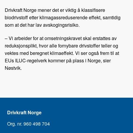
Drivkraft Norge mener det er viktig å klassifisere
biodrivstoff etter klimagassreduserende effekt, samtidig
som at det har lav avskogingsrisiko.
– Vi arbeider for at omsetningskravet skal erstattes av
reduksjonsplikt, hvor alle fornybare drivstoffer teller og
vektes med beregnet klimaeffekt. Vi ser også frem til at
EUs ILUC-regelverk kommer på plass i Norge, sier
Nøstvik.
Drivkraft Norge
Org. nr. 960 498 704