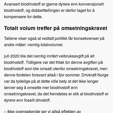
Avansert biodrivstoff er gjerne dyrere enn konvensjonelt
biodrivstoff, og dobbelttellingen er derfor laget for å
kompensere for dette.
Totalt volum treffer på omsetningskravet
Tallene viser også at vedtatt politikk får konsekvenser på
andre måter: nemlig totalvolumet.
juli 2020 ble det nemlig innført veibruksavgift på alt
biodrivstoff. Tidligere var det fritak for denne avgiften på
biodrivstoff som ble omsatt utenfor omsetningskravet, men
denne fordelen forsvant altså i fjor sommer. Drivkraft Norge
var da tydelige på at dette ville bety at det ikke lenger
lønner seg å omsette mer biodrivstoff enn
omsetningskravet, da det fremdeles er slik at biodrivstoff er
dyrere enn fossilt drivstoff.
– Ikke overraskende ser vi altså effekten av