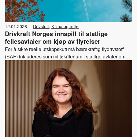
12.01.2026
|
Drivstoff
,
Klima og miljø
Drivkraft Norges innspill til statlige
fellesavtaler om kjøp av flyreiser
For å sikre reelle utslippskutt må bærekraftig flydrivstoff
(SAF) inkluderes som miljøkriterium i statlige avtaler om
kjøp av flyreiser.