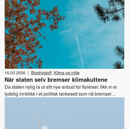
16.03.2026
|
Biodrivstoff
,
Klima og miljø
Når staten selv bremser klimakuttene
Da staten nylig la ut sitt nye anbud for flyreiser, fikk vi et
tydelig innblikk i et politisk tankesett som nå bremser
klimaarbeidet.