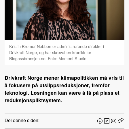
Kristin Bremer Nebben er administrerende direktør i
Drivkraft Norge, og har skrevet en kronikk for
Biogassbransjen.no. Foto: Moment Studio
Drivkraft Norge mener klimapolitikken må vris til
å fokusere på utslippsreduksjoner, fremfor
teknologi. Løsningen kan være å få på plass et
reduksjonspliktsystem.
Del denne siden:
F
L
E
Kop