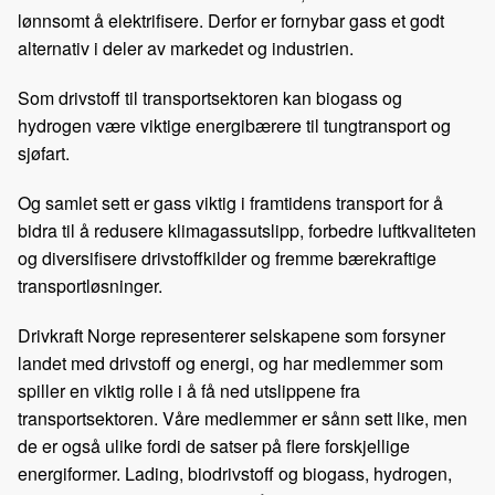
lønnsomt å elektrifisere. Derfor er fornybar gass et godt
alternativ i deler av markedet og industrien.
Som drivstoff til transportsektoren kan biogass og
hydrogen være viktige energibærere til tungtransport og
sjøfart.
Og samlet sett er gass viktig i framtidens transport for å
bidra til å redusere klimagassutslipp, forbedre luftkvaliteten
og diversifisere drivstoffkilder og fremme bærekraftige
transportløsninger.
Drivkraft Norge representerer selskapene som forsyner
landet med drivstoff og energi, og har medlemmer som
spiller en viktig rolle i å få ned utslippene fra
transportsektoren. Våre medlemmer er sånn sett like, men
de er også ulike fordi de satser på flere forskjellige
energiformer. Lading, biodrivstoff og biogass, hydrogen,