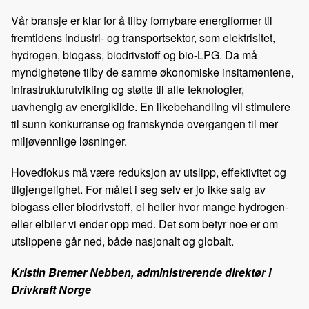
Vår bransje er klar for å tilby fornybare energiformer til
fremtidens industri- og transportsektor, som elektrisitet,
hydrogen, biogass, biodrivstoff og bio-LPG. Da må
myndighetene tilby de samme økonomiske insitamentene,
infrastrukturutvikling og støtte til alle teknologier,
uavhengig av energikilde. En likebehandling vil stimulere
til sunn konkurranse og framskynde overgangen til mer
miljøvennlige løsninger.
Hovedfokus må være reduksjon av utslipp, effektivitet og
tilgjengelighet. For målet i seg selv er jo ikke salg av
biogass eller biodrivstoff, ei heller hvor mange hydrogen-
eller elbiler vi ender opp med. Det som betyr noe er om
utslippene går ned, både nasjonalt og globalt.
Kristin Bremer Nebben, administrerende direktør i
Drivkraft Norge