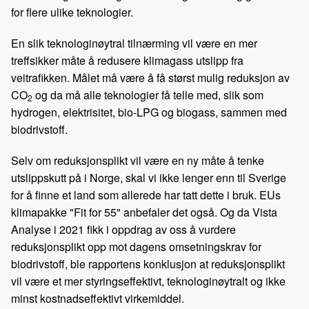
for flere ulike teknologier.
En slik teknologinøytral tilnærming vil være en mer
treffsikker måte å redusere klimagass utslipp fra
veitrafikken. Målet må være å få størst mulig reduksjon av
CO
og da må alle teknologier få telle med, slik som
2
hydrogen, elektrisitet, bio-LPG og biogass, sammen med
biodrivstoff.
Selv om reduksjonsplikt vil være en ny måte å tenke
utslippskutt på i Norge, skal vi ikke lenger enn til Sverige
for å finne et land som allerede har tatt dette i bruk. EUs
klimapakke "Fit for 55" anbefaler det også. Og da Vista
Analyse i 2021 fikk i oppdrag av oss å vurdere
reduksjonsplikt opp mot dagens omsetningskrav for
biodrivstoff, ble rapportens konklusjon at reduksjonsplikt
vil være et mer styringseffektivt, teknologinøytralt og ikke
minst kostnadseffektivt virkemiddel.