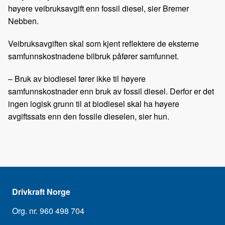
høyere veibruksavgift enn fossil diesel, sier Bremer
Nebben.
Veibruksavgiften skal som kjent reflektere de eksterne
samfunnskostnadene bilbruk påfører samfunnet.
– Bruk av biodiesel fører ikke til høyere
samfunnskostnader enn bruk av fossil diesel. Derfor er det
ingen logisk grunn til at biodiesel skal ha høyere
avgiftssats enn den fossile dieselen, sier hun.
Drivkraft Norge
Org. nr. 960 498 704