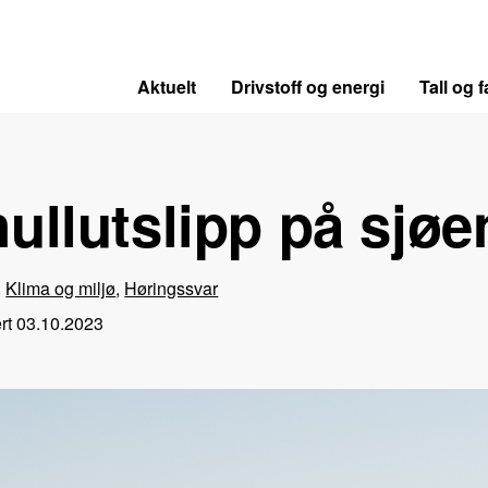
Aktuelt
Drivstoff og energi
Tall og f
ullutslipp på sjøe
,
Klima og miljø
,
Høringssvar
rt
03.10.2023