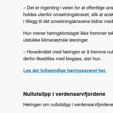
– Det er ingenting i veien for at offentlige ans
holdes utenfor omsetningskravet, slik at ansk
i tillegg til det omsetningskravene bidrar 
Hun mener høringsforslaget ikke fremmer tekno
utelukke klimanøytrale løsninger.
– Hovedmålet med høringen er å fremme nullu
derfor likestilles med biogass, sier hun.
Les det fullstendige høringssvaret her.
Nullutslipp i verdensarvfjordene
Høringen om nullutslipp i verdensarvfjordene 