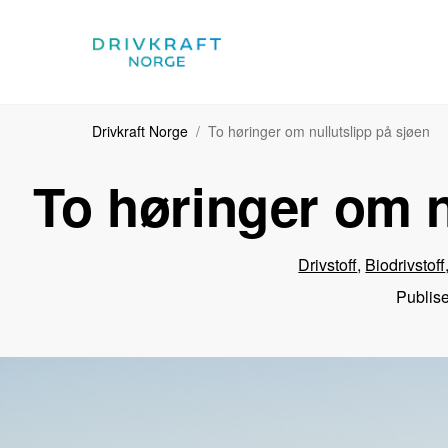
Drivkraft Norge
To høringer om nullutslipp på sjøen
To høringer om n
Drivstoff
,
Biodrivstoff
Publise