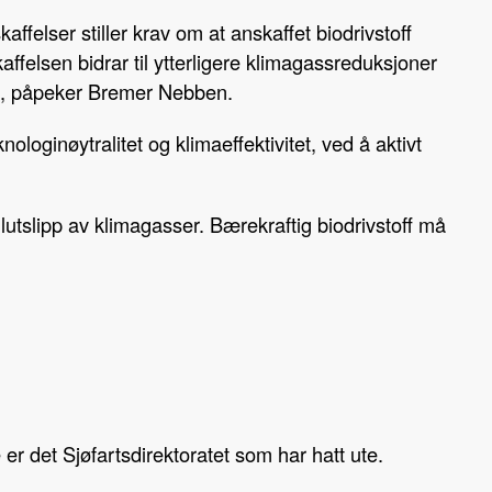
kaffelser stiller krav om at anskaffet biodrivstoff
affelsen bidrar til ytterligere klimagassreduksjoner
med, påpeker Bremer Nebben.
loginøytralitet og klimaeffektivitet, ved å aktivt
tslipp av klimagasser. Bærekraftig biodrivstoff må
er det Sjøfartsdirektoratet som har hatt ute.