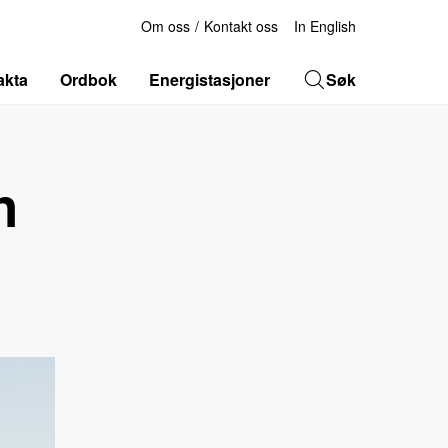
Om oss
Kontakt oss
In English
akta
Ordbok
Energistasjoner
Søk
n