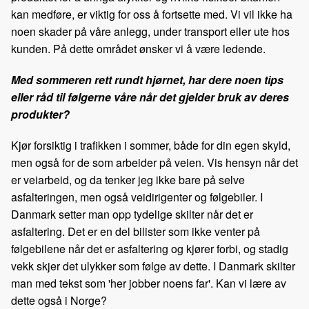
kan medføre, er viktig for oss å fortsette med. Vi vil ikke ha
noen skader på våre anlegg, under transport eller ute hos
kunden. På dette området ønsker vi å være ledende.
Med sommeren rett rundt hjørnet, har dere noen tips
eller råd til følgerne våre når det gjelder bruk av deres
produkter?
Kjør forsiktig i trafikken i sommer, både for din egen skyld,
men også for de som arbeider på veien. Vis hensyn når det
er veiarbeid, og da tenker jeg ikke bare på selve
asfalteringen, men også veidirigenter og følgebiler. I
Danmark setter man opp tydelige skilter når det er
asfaltering. Det er en del bilister som ikke venter på
følgebilene når det er asfaltering og kjører forbi, og stadig
vekk skjer det ulykker som følge av dette. I Danmark skilter
man med tekst som 'her jobber noens far'. Kan vi lære av
dette også i Norge?