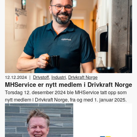
12.12.2024
|
Drivstoff
,
Industri
,
Drivkraft Norge
MHService er nytt medlem i Drivkraft Norge
Torsdag 12. desember 2024 ble MHService tatt opp som
nytt medlem i Drivkraft Norge, fra og med 1. januar 2025.