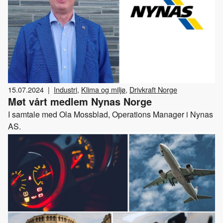
15.07.2024
|
Industri
,
Klima og miljø
,
Drivkraft Norge
Møt vårt medlem Nynas Norge
I samtale med Ola Mossblad, Operations Manager i Nynas
AS.