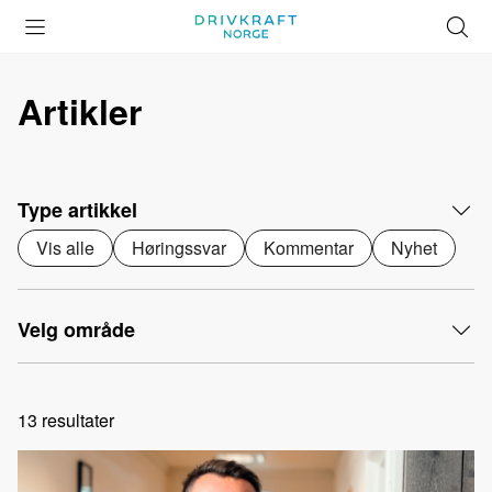
Åpne
Lukk
Å
meny
meny
s
Artikler
Type artikkel
Vis alle
Høringssvar
Kommentar
Nyhet
Velg område
13
resultater