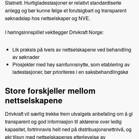
Statnett. Hurtigladestasjoner er relativt standardiserte
anlegg og bør kunne følge et forutsigbart og transparent
søknadsløp hos nettselskaper og NVE.
I høringsinnspillet vektlegger Drivkraft Norge:
Lik praksis på tvers av nettselskapene ved behandling
av søknader
Prosjekter med høy samfunnsnytte, som etablering av
ladestasjoner, bør prioriteres i en saksbehandlingskø
Store forskjeller mellom
nettselskapene
Drivkraft vil særlig trekke frem utvalgets anbefaling om å gi
transparent og god informasjon til aktørene over ledig
kapasitet, fortrinnsvis helt ned på distribusjonsnettnivå, og
økt tilsyn med nettselskapenes etterlevelse av