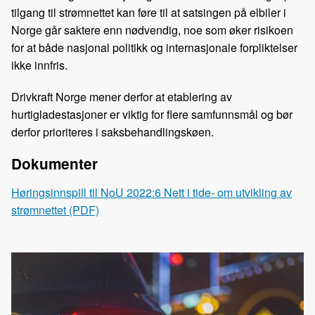
tilgang til strømnettet kan føre til at satsingen på elbiler i
Norge går saktere enn nødvendig, noe som øker risikoen
for at både nasjonal politikk og internasjonale forpliktelser
ikke innfris.
Drivkraft Norge mener derfor at etablering av
hurtigladestasjoner er viktig for flere samfunnsmål og bør
derfor prioriteres i saksbehandlingskøen.
Dokumenter
Høringsinnspill til NoU 2022:6 Nett i tide- om utvikling av
strømnettet (PDF)