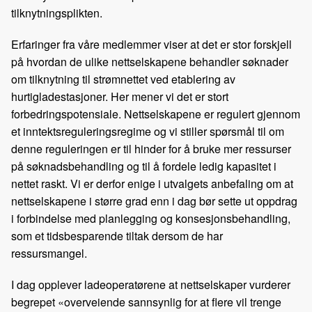
tilknytningsplikten.
Erfaringer fra våre medlemmer viser at det er stor forskjell
på hvordan de ulike nettselskapene behandler søknader
om tilknytning til strømnettet ved etablering av
hurtigladestasjoner. Her mener vi det er stort
forbedringspotensiale. Nettselskapene er regulert gjennom
et inntektsreguleringsregime og vi stiller spørsmål til om
denne reguleringen er til hinder for å bruke mer ressurser
på søknadsbehandling og til å fordele ledig kapasitet i
nettet raskt. Vi er derfor enige i utvalgets anbefaling om at
nettselskapene i større grad enn i dag bør sette ut oppdrag
i forbindelse med planlegging og konsesjonsbehandling,
som et tidsbesparende tiltak dersom de har
ressursmangel.
I dag opplever ladeoperatørene at nettselskaper vurderer
begrepet «overveiende sannsynlig for at flere vil trenge