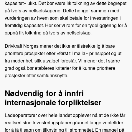
kapasitet» ulikt. Det bør være lik tolkning av dette begrepet
på tvers av nettselskapene. Dette henger sammen med
vurderingen av hvem som skal betale for investeringen i
fremtidig kapasitet. Her ser vi rom for en tydeliggjøring for å
oppnå lik tolkning på tvers av nettselskap.
Drivkraft Norges mener det ikke er tilstrekkelig å bare
prioritere prosjekter etter «først til mølla» prinsippet og ut
fra modenhet, slik utvalget foreslår. Vi mener det i større
grad også bør etableres kriterier for å kunne prioritere
prosjekter etter samfunnsnytte.
Nødvendig for å innfri
internasjonale forpliktelser
Ladeoperatører over hele landet opplever nå at de ikke får
realisert sine investeringsplaner grunnet lange ventetider
for å få tilsagn om tilknytning til strømnettet. En mangel på