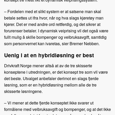
– Fordelen med et slikt system er at satsene man skal
betale settes ut ifra hvor, når og hva slags kjøretøy man
kjører. Det er med andre ord rettferdig, og det sikrer at
forurenser betaler. I dynamisk veiprising vil det også være
fullt mulig å skille bompenger og veibruksavgift, samtidig
som personvernet kan ivaretas, sier Bremer Nebben.
Uenig i at en hybridløsning er best
Drivkraft Norge mener altså at av de tre skisserte
konseptene i utredningen, er det konsept tre som vil være
det beste. Utvalget anbefaler derimot en slags fjerde
løsning, som er en hybridløsning mellom alle de tre
skisserte løsningene.
– Vi mener at dette fjerde konseptet ikke svarer ut
formålene med veibruksavgift og bompenger, og at det ikke