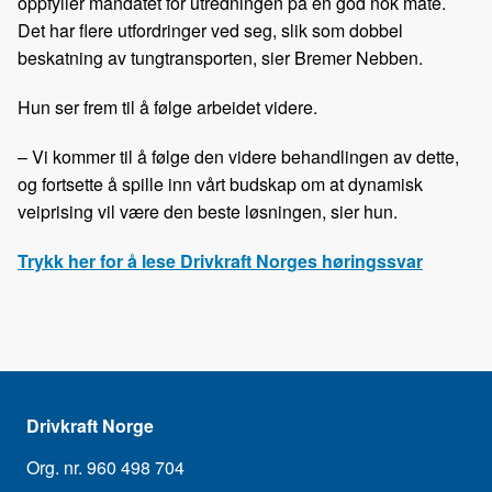
oppfyller mandatet for utredningen på en god nok måte.
Det har flere utfordringer ved seg, slik som dobbel
beskatning av tungtransporten, sier Bremer Nebben.
Hun ser frem til å følge arbeidet videre.
– Vi kommer til å følge den videre behandlingen av dette,
og fortsette å spille inn vårt budskap om at dynamisk
veiprising vil være den beste løsningen, sier hun.
Trykk her for å lese Drivkraft Norges høringssvar
Drivkraft Norge
Org. nr. 960 498 704