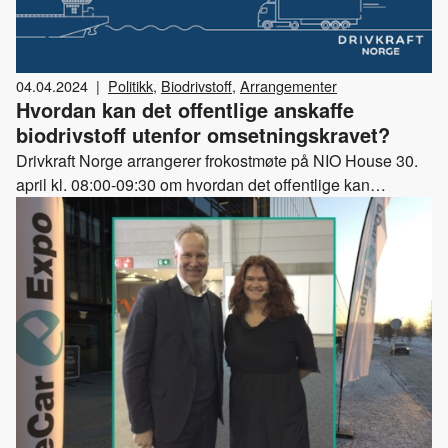
04.04.2024
|
Politikk
,
Biodrivstoff
,
Arrangementer
Hvordan kan det offentlige anskaffe
biodrivstoff utenfor omsetningskravet?
Drivkraft Norge arrangerer frokostmøte på NIO House 30.
april kl. 08:00-09:30 om hvordan det offentlige kan
anskaffe biodrivstoff utenfor omsetningskravet.