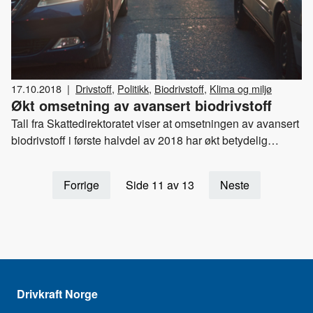
17.10.2018
|
Drivstoff
,
Politikk
,
Biodrivstoff
,
Klima og miljø
Økt omsetning av avansert biodrivstoff
Tall fra Skattedirektoratet viser at omsetningen av avansert
biodrivstoff i første halvdel av 2018 har økt betydelig
sammenliknet med fjoråret. – En gledelig utvikling, mener
Drivkraft Norge og Nobio, som begge er en del av
Forrige
Side 11 av 13
Neste
samarbeidet Biodrivstoff 2030. Organisasjonene advarer
mot å gjøre kortsiktige endringer i biodrivstoffpolitikken.
Drivkraft Norge