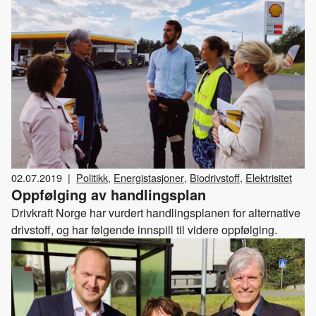
02.07.2019
|
Politikk
,
Energistasjoner
,
Biodrivstoff
,
Elektrisitet
Oppfølging av handlingsplan
Drivkraft Norge har vurdert handlingsplanen for alternative
drivstoff, og har følgende innspill til videre oppfølging.